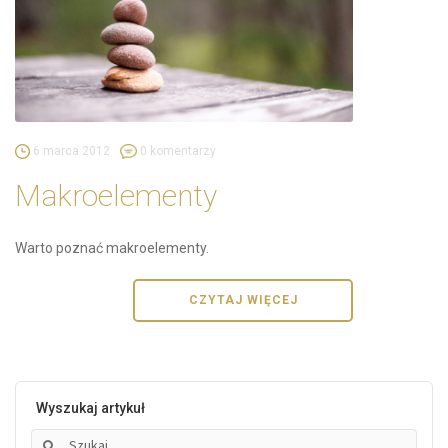
6 marca 2012
0 komentarzy
Makroelementy
Warto poznać makroelementy.
CZYTAJ WIĘCEJ
Wyszukaj artykuł
Szukaj: