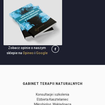
Zobacz opinie o naszym
sklepie na
Opineo
i
Google
GABINET TERAPII NATURALNYCH
Konsultacje i szkolenia
Elżbieta Kasztelaniec
Mikrobiolog, Wykładowca