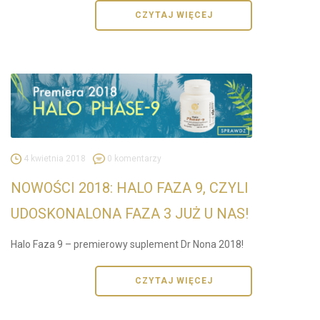
CZYTAJ WIĘCEJ
4 kwietnia 2018
0 komentarzy
NOWOŚCI 2018: HALO FAZA 9, CZYLI
UDOSKONALONA FAZA 3 JUŻ U NAS!
Halo Faza 9 – premierowy suplement Dr Nona 2018!
CZYTAJ WIĘCEJ