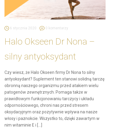
6 stycznia 2020
0 komentarzy
Halo Okseen Dr Nona –
silny antyoksydant
Czy wiesz, że Halo Okseen firmy Dr Nona to silny
antyoksydant? Suplement ten stanowi solidną tarczę
obronną naszego organizmu przed atakiem wielu
patogenów zewnętrznych. Pomaga także w
prawidłowym funkcjonowaniu tarczycy i układu
odpornościowego, chroni nas przed stresem
oksydacyjnym oraz pozytywnie wpływa na nasze
włosy i paznokcie. Wszystko to, dzięki zawartym w
nim witaminie E i […]