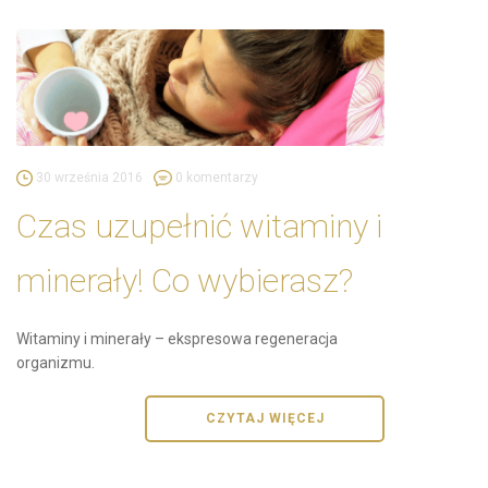
30 września 2016
0 komentarzy
Czas uzupełnić witaminy i
minerały! Co wybierasz?
Witaminy i minerały – ekspresowa regeneracja
organizmu.
CZYTAJ WIĘCEJ