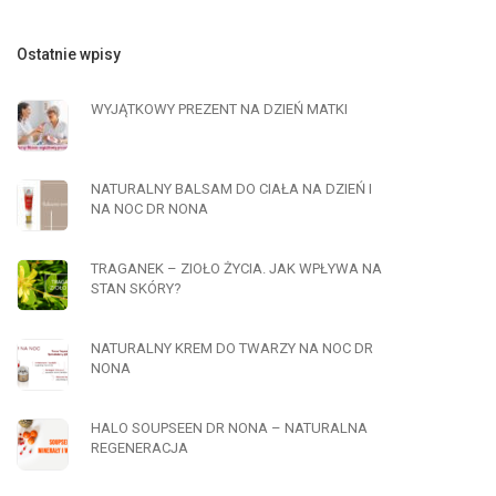
Ostatnie wpisy
WYJĄTKOWY PREZENT NA DZIEŃ MATKI
NATURALNY BALSAM DO CIAŁA NA DZIEŃ I
NA NOC DR NONA
TRAGANEK – ZIOŁO ŻYCIA. JAK WPŁYWA NA
STAN SKÓRY?
NATURALNY KREM DO TWARZY NA NOC DR
NONA
HALO SOUPSEEN DR NONA – NATURALNA
REGENERACJA