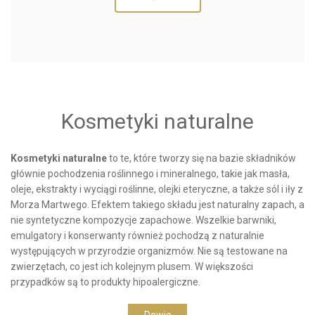
Kosmetyki naturalne
Kosmetyki naturalne
to te, które tworzy się na bazie składników
głównie pochodzenia roślinnego i mineralnego, takie jak masła,
oleje, ekstrakty i wyciągi roślinne, olejki eteryczne, a także sól i iły z
Morza Martwego. Efektem takiego składu jest naturalny zapach, a
nie syntetyczne kompozycje zapachowe. Wszelkie barwniki,
emulgatory i konserwanty również pochodzą z naturalnie
występujących w przyrodzie organizmów. Nie są testowane na
zwierzętach, co jest ich kolejnym plusem. W większości
przypadków są to produkty hipoalergiczne.
Dowie