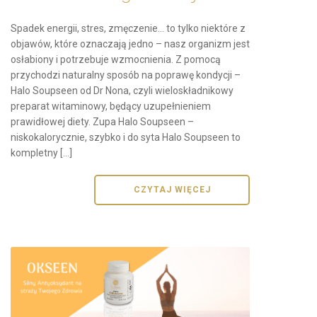
Spadek energii, stres, zmęczenie… to tylko niektóre z
objawów, które oznaczają jedno – nasz organizm jest
osłabiony i potrzebuje wzmocnienia. Z pomocą
przychodzi naturalny sposób na poprawę kondycji –
Halo Soupseen od Dr Nona, czyli wieloskładnikowy
preparat witaminowy, będący uzupełnieniem
prawidłowej diety. Zupa Halo Soupseen –
niskokalorycznie, szybko i do syta Halo Soupseen to
kompletny […]
CZYTAJ WIĘCEJ