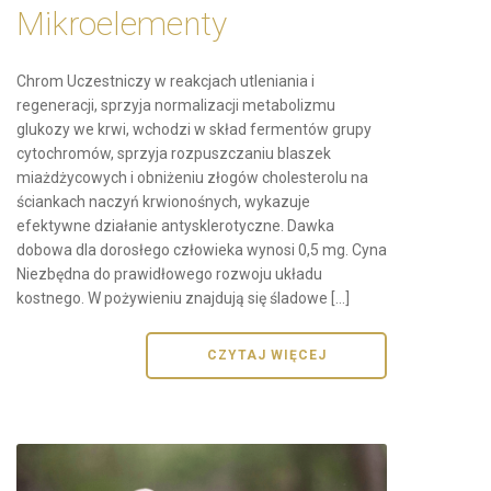
Mikroelementy
Chrom Uczestniczy w reakcjach utleniania i
regeneracji, sprzyja normalizacji metabolizmu
glukozy we krwi, wchodzi w skład fermentów grupy
cytochromów, sprzyja rozpuszczaniu blaszek
miażdżycowych i obniżeniu złogów cholesterolu na
ściankach naczyń krwionośnych, wykazuje
efektywne działanie antysklerotyczne. Dawka
dobowa dla dorosłego człowieka wynosi 0,5 mg. Cyna
Niezbędna do prawidłowego rozwoju układu
kostnego. W pożywieniu znajdują się śladowe […]
CZYTAJ WIĘCEJ