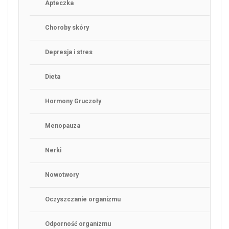
Apteczka
Choroby skóry
Depresja i stres
Dieta
Hormony Gruczoły
Menopauza
Nerki
Nowotwory
Oczyszczanie organizmu
Odporność organizmu