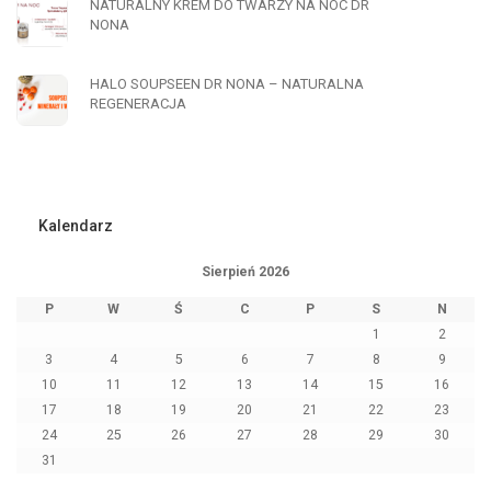
NATURALNY KREM DO TWARZY NA NOC DR
NONA
HALO SOUPSEEN DR NONA – NATURALNA
REGENERACJA
Kalendarz
Sierpień 2026
P
W
Ś
C
P
S
N
1
2
3
4
5
6
7
8
9
10
11
12
13
14
15
16
17
18
19
20
21
22
23
24
25
26
27
28
29
30
31