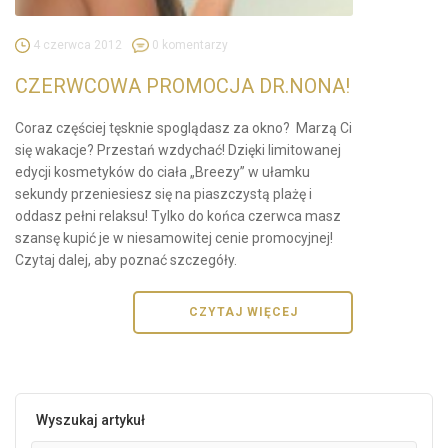
4 czerwca 2012
0 komentarzy
CZERWCOWA PROMOCJA DR.NONA!
Coraz częściej tęsknie spoglądasz za okno? Marzą Ci
się wakacje? Przestań wzdychać! Dzięki limitowanej
edycji kosmetyków do ciała „Breezy” w ułamku
sekundy przeniesiesz się na piaszczystą plażę i
oddasz pełni relaksu! Tylko do końca czerwca masz
szansę kupić je w niesamowitej cenie promocyjnej!
Czytaj dalej, aby poznać szczegóły.
CZYTAJ WIĘCEJ
Wyszukaj artykuł