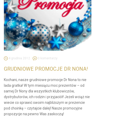
4 grudnia 2012
0 komentarzy
GRUDNIOWE PROMOCJE DR NONA!
Kochani, nasze grudniowe promocje Dr Nona to nie
lada gratka! W tym miesiącu moc prezentów – od
samej Dr Nony dla wszystkich klubowiczów,
dystrybutorów, ich rodzin i przyjaciół! Jeżeli wciąż nie
wiecie co sprawić swoim najbliższym w prezencie
pod choinkę – czytajcie dalej! Nasze promocyjne
propozycje na pewno Was zaskoczą!