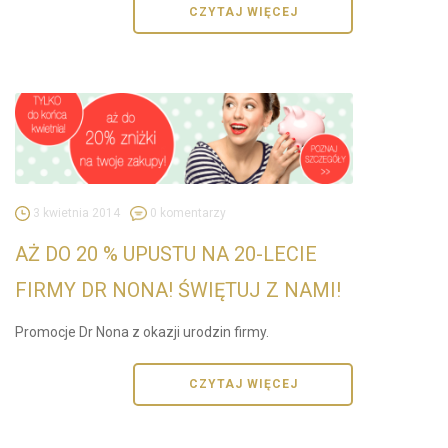
CZYTAJ WIĘCEJ
3 kwietnia 2014
0 komentarzy
AŻ DO 20 % UPUSTU NA 20-LECIE
FIRMY DR NONA! ŚWIĘTUJ Z NAMI!
Promocje Dr Nona z okazji urodzin firmy.
CZYTAJ WIĘCEJ