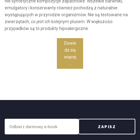
nie syntetyczne kompozycje zapachowe. Wszelkie barwniki,
emulgatory i konserwanty również pochodzą z naturalnie
występujących w przyrodzie organizmów. Nie są testowane na
zwierzętach, co jest ich kolejnym plusem. W większości
przypadków są to produkty hipoalergiczne.
Dowie
dz się
więcej
...