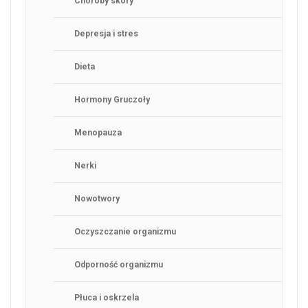
Choroby skóry
Depresja i stres
Dieta
Hormony Gruczoły
Menopauza
Nerki
Nowotwory
Oczyszczanie organizmu
Odporność organizmu
Płuca i oskrzela