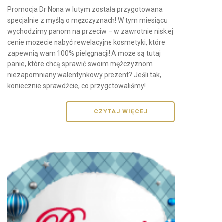
Promocja Dr Nona w lutym została przygotowana
specjalnie z myślą o mężczyznach! W tym miesiącu
wychodzimy panom na przeciw – w zawrotnie niskiej
cenie możecie nabyć rewelacyjne kosmetyki, które
zapewnią wam 100% pielęgnacji! A może są tutaj
panie, które chcą sprawić swoim mężczyznom
niezapomniany walentynkowy prezent? Jeśli tak,
koniecznie sprawdźcie, co przygotowaliśmy!
CZYTAJ WIĘCEJ